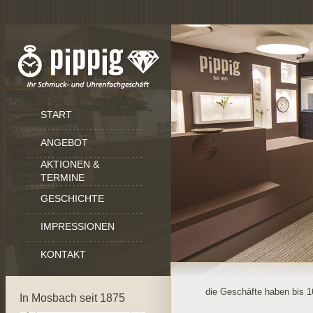
START
ANGEBOT
AKTIONEN &
TERMINE
GESCHICHTE
IMPRESSIONEN
KONTAKT
die Geschäfte haben bis 1
In Mosbach seit 1875