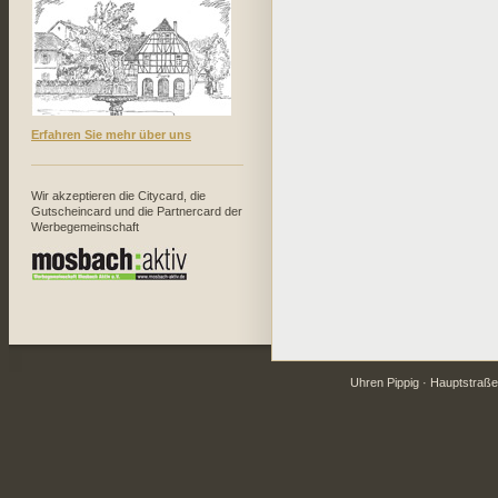
Erfahren Sie mehr über uns
Wir akzeptieren die Citycard, die
Gutscheincard und die Partnercard der
Werbegemeinschaft
Uhren Pippig · Hauptstraße