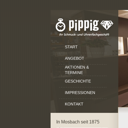
START
ANGEBOT
AKTIONEN &
TERMINE
GESCHICHTE
IMPRESSIONEN
KONTAKT
In Mosbach seit 1875