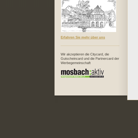
Erfahren Sie mehr über uns
Wir akzeptieren die Citycard, die
Gutscheincard und die Partnercard der
Werbegemeinschaft