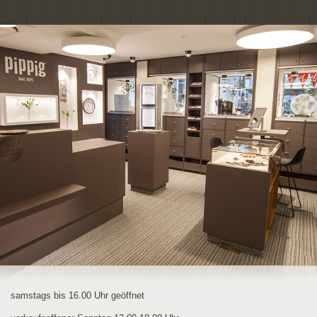
samstags bis 16.00 Uhr geöffnet